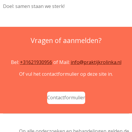
Doel: samen staan we sterk!
Vragen of aanmelden?
Bel:
+31621930956
of Mail:
info@praktijkrolinka.nl
Of vul het contactformulier op deze site in.
Contactformulier
Op alle onderzoeken en behandelingen gelden de