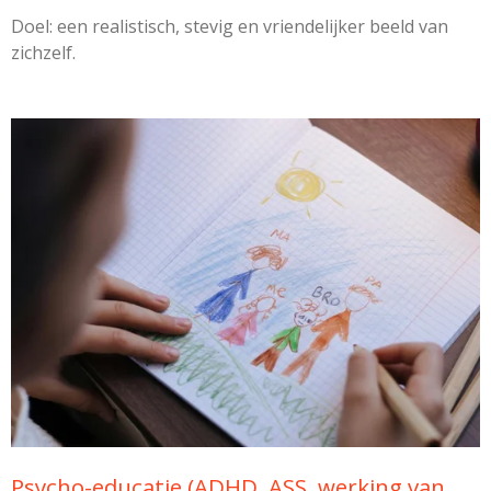
Doel: een realistisch, stevig en vriendelijker beeld van
zichzelf.
Psycho-educatie (ADHD, ASS, werking van