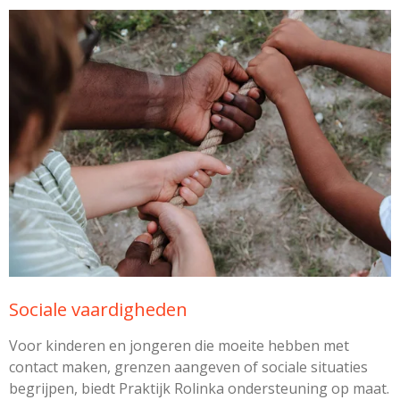
Sociale vaardigheden
Voor kinderen en jongeren die moeite hebben met
contact maken, grenzen aangeven of sociale situaties
begrijpen, biedt Praktijk Rolinka ondersteuning op maat.