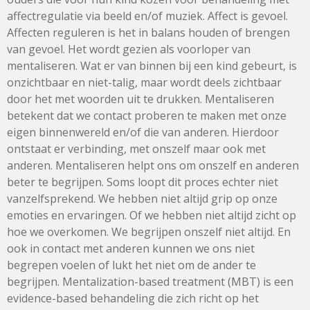
affectregulatie via beeld en/of muziek. Affect is gevoel.
Affecten reguleren is het in balans houden of brengen
van gevoel. Het wordt gezien als voorloper van
mentaliseren. Wat er van binnen bij een kind gebeurt, is
onzichtbaar en niet-talig, maar wordt deels zichtbaar
door het met woorden uit te drukken. Mentaliseren
betekent dat we contact proberen te maken met onze
eigen binnenwereld en/of die van anderen. Hierdoor
ontstaat er verbinding, met onszelf maar ook met
anderen. Mentaliseren helpt ons om onszelf en anderen
beter te begrijpen. Soms loopt dit proces echter niet
vanzelfsprekend. We hebben niet altijd grip op onze
emoties en ervaringen. Of we hebben niet altijd zicht op
hoe we overkomen. We begrijpen onszelf niet altijd. En
ook in contact met anderen kunnen we ons niet
begrepen voelen of lukt het niet om de ander te
begrijpen. Mentalization-based treatment (MBT) is een
evidence-based behandeling die zich richt op het