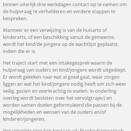
binnen uiterlijk drie werkdagen contact op te nemen om
de hulpvraag te verhelderen en verdere stappen te
bespreken.
Wanneer er een verwijzing is van de huisarts of
kinderarts, of een beschikking vanuit de gemeente,
wordt het kind/de jongere op de wachtlijst geplaatst,
indien die er is.
Het traject start met een intakegesprek waarin de
hulpvraag van ouders en kind/jongere wordt uitgediept.
Er wordt gekeken naar wat al goed gaat, waar zorgen
liggen en wat het kind/jongere nodig heeft om zich weer
veilig, gezien en veerkrachtig te voelen. In onderling
overleg wordt besloten over het vervolgtraject en
worden samen doelen geformuleerd die passen bij de
mogelijkheden en wensen van de ouders en/of
kinderen/jongeren.
Het vervolgtraject kan bestaan uit: Psychodiagnostisch