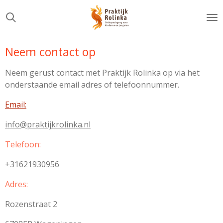
Ga
direct
naar
de
Neem contact op
hoofdinhoud
Neem gerust contact met Praktijk Rolinka op via het
onderstaande email adres of telefoonnummer.
Email:
info@praktijkrolinka.nl
Telefoon:
+31621930956
Adres:
Rozenstraat 2